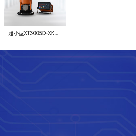
超小型XT3005D-XK80陶瓷管定向