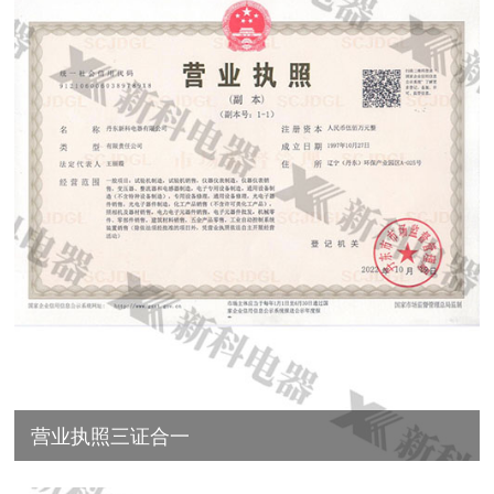
营业执照三证合一