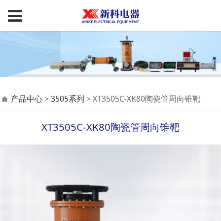
XT3505C-XK80陶瓷管
产品中心
>
3505系列
>
XT3505C-XK80陶瓷管周向锥靶
周向锥靶
XT3505C-XK80陶瓷管周向锥靶