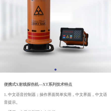
便携式
X
射线探伤机—
XT
系列技术特点
1.
中文语音控制器；操作界面简单实用，中文界面，中文语
音提示。