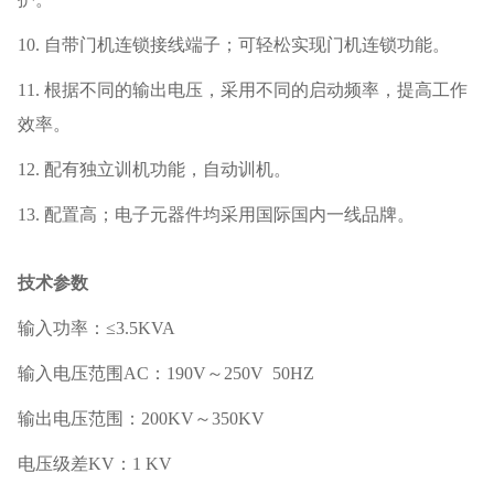
10.
自带门机连锁接线端子；可轻松实现门机连锁功能。
11.
根据不同的输出电压，采用不同的启动频率，提高工作
效率。
12.
配有独立训机功能，自动训机。
13.
配置高；电子元器件均采用国际国内一线品牌。
技术参数
输入功率：≤
3.5KVA
输入电压范围
AC
：
190V
～
250V
50HZ
输出电压范围：
200KV
～
350KV
电压级差
KV
：
1 KV