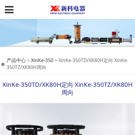
XinKe-350TD/XK80H
产品中心
>
XinKe-350
>
XinKe-350TD/XK80H定向 XinKe-
350TZ/XK80H周向
定向 XinKe-
XinKe-350TD/XK80H定向 XinKe-350TZ/XK80H
350TZ/XK80H周向
周向