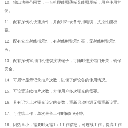
10
、输出功率范围宽，一台机即能照薄板又能照厚板，用户使用方
便。
11
、配有探伤机快速插件，并配特种设备专用电缆，抗拉性能极
强。
12
、配有安全射线指示灯，有射线时警示灯亮，无射线时警示灯
灭。
13
、配有探伤室用门机连锁接线端子，可随时连接铅门开关，确保
安全。
14
、可累计显示记录拍片次数，以便了解设备的使用情况。
15
、可设置连续拍片次数，方便用户多次曝光的需要。
16
、具有记忆上次曝光设定的参数，重新启动电源无需重新设置。
17
、可连续工作，单次最长工作时间9.9分钟。
18
、因热量小，需要时无需1：1工作信息，可连续工作，提高工作