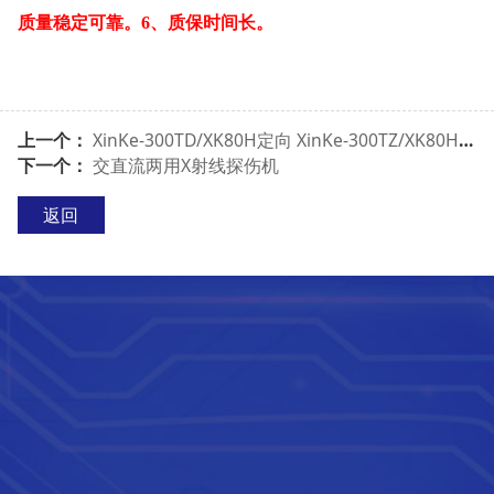
质量稳定可靠。
6
、质保时间长。
上一个：
XinKe-300TD/XK80H定向 XinKe-300TZ/XK80H周向
下一个：
交直流两用X射线探伤机
返回