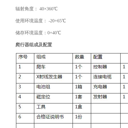
辐射角度：
40×360
℃
使用环境温度：
-20+65
℃
储存环境温度：
0+40
℃
爬行器组成及配置