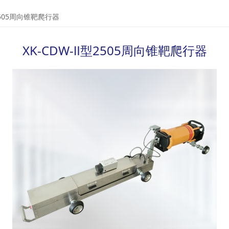
5周向锥靶爬行器
型2505周向锥靶爬行器
XK-CDW-Ⅱ型2505周向锥靶爬行器