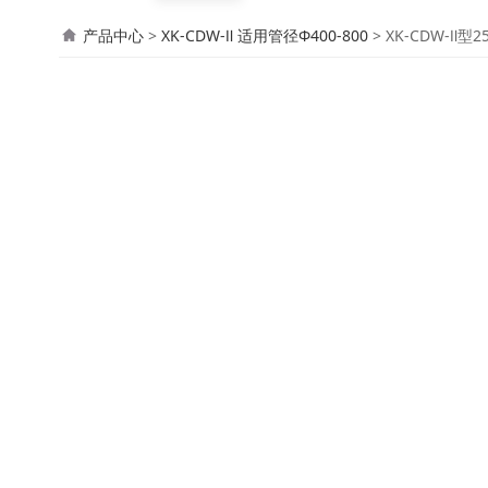
XK-CDW-Ⅱ型250
产品中心
>
XK-CDW-Ⅱ 适用管径Φ400-800
>
XK-CDW-Ⅱ