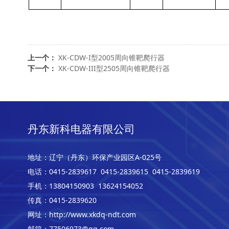
上一个：
XK-CDW-I型2005周向锥靶爬行器
下一个：
XK-CDW-III型2505周向锥靶爬行器
丹东新科电器有限公司
地址：辽宁（丹东）环保产业园区A-025号
电话：0415-2839617 0415-2839615 0415-2839619
手机：13804150903
13624154052
传真：0415-2839620
网址：http://www.xkdq-ndt.com
邮箱：77506973@qq.com