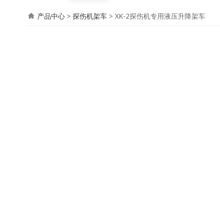
XK-2探伤机专用液
产品中心
>
探伤机架车
>
XK-2探伤机专用液压升降架车