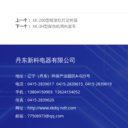
上一个：
XK-200型暗室红灯定时器
下一个：
XK-3H型探伤机周向架车
丹东新科电器有限公司
地址：辽宁（丹东）环保产业园区A-025号
电话：0415-2839617 0415-2839615 0415-2839619
手机：13804150903
13624154052
传真：0415-2839620
网址：http://www.xkdq-ndt.com
邮箱：77506973@qq.com