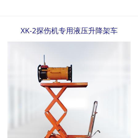
压升降架车
XK-2探伤机专用液压升降架车