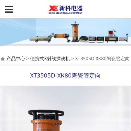
XT3505D-XK80陶瓷管
产品中心
>
便携式X射线探伤机
>
XT3505D-XK80陶瓷管定向
定向
XT3505D-XK80陶瓷管定向