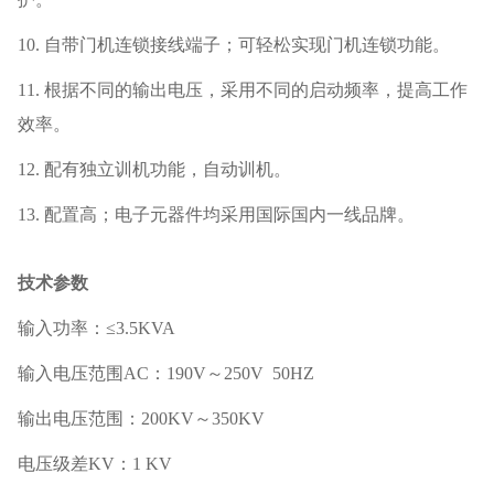
10.
自带门机连锁接线端子；可轻松实现门机连锁功能。
11.
根据不同的输出电压，采用不同的启动频率，提高工作
效率。
12.
配有独立训机功能，自动训机。
13.
配置高；电子元器件均采用国际国内一线品牌。
技术参数
输入功率：≤
3.5KVA
输入电压范围
AC
：
190V
～
250V
50HZ
输出电压范围：
200KV
～
350KV
电压级差
KV
：
1 KV