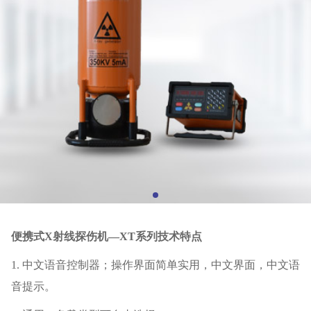
便携式
X
射线探伤机—
XT
系列技术特点
1.
中文语音控制器；操作界面简单实用，中文界面，中文语
音提示。